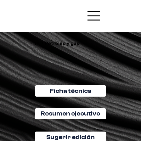
IA + Petróleo y gas
Ficha técnica
Resumen ejecutivo
Sugerir edición