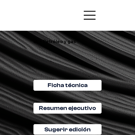
IA + Petróleo y gas
Ficha técnica
Resumen ejecutivo
Sugerir edición