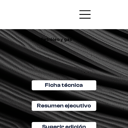
IA + Petróleo y gas
Ficha técnica
Resumen ejecutivo
Sugerir edición