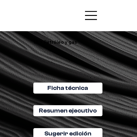
IA + Petróleo y gas
Ficha técnica
Resumen ejecutivo
Sugerir edición