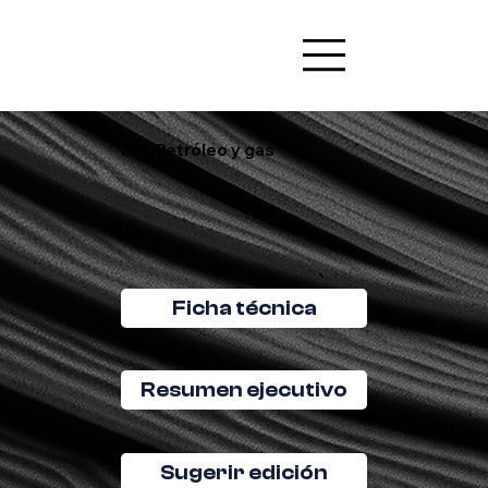
IA + Petróleo y gas
Ficha técnica
Resumen ejecutivo
Sugerir edición