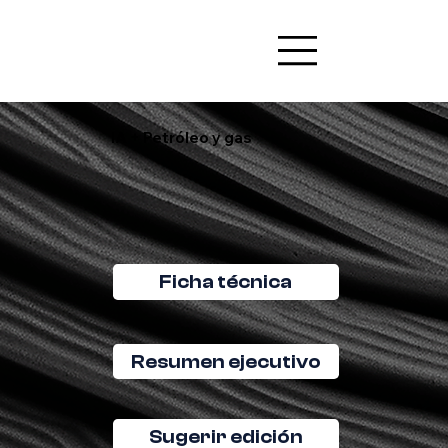
IA + Petróleo y gas
Ficha técnica
Resumen ejecutivo
Sugerir edición