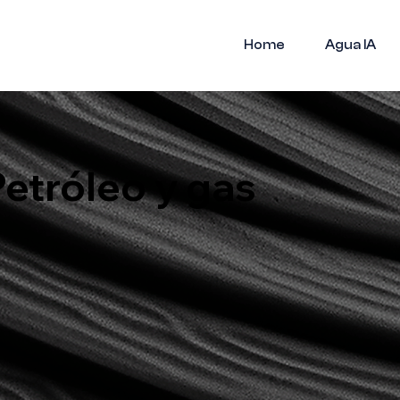
Home
Agua IA
Petróleo y gas