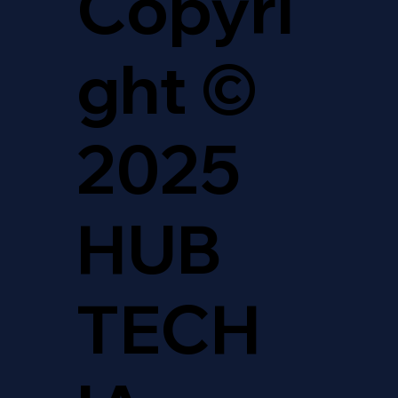
Copyri
ght ©
2025
HUB
TECH