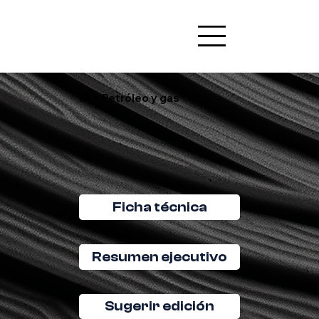
IA + Petróleo y gas
Ficha técnica
Resumen ejecutivo
Sugerir edición